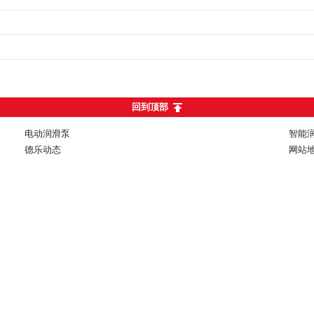
回到顶部
电动润滑泵
智能
德乐动态
网站