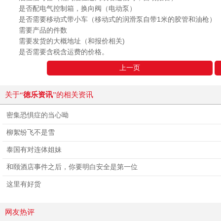
是否配电气控制箱，换向阀（电动泵）
是否需要移动式带小车（移动式的润滑泵自带1米的胶管和油枪）
需要产品的件数
需要发货的大概地址（和报价相关)
是否需要含税含运费的价格。
上一页
关于“
徳乐资讯
”的相关资讯
密集恐惧症的当心呦
柳絮纷飞不是雪
泰国有对连体姐妹
和颐酒店事件之后，你要明白安全是第一位
这里有好货
网友热评