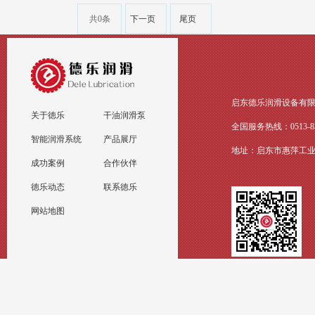
共0条
下一页
尾页
启东德乐润滑设备有
关于徳乐
干油润滑泵
全国服务热线：0513-83
智能润滑系统
产品展厅
地址：启东市惠萍工业园河
成功案例
合作伙伴
徳乐动态
联系徳乐
网站地图