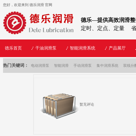
您好，欢迎来到 德乐润滑 官网
德乐—提供高效润滑整
定时、定点、定量 
徳乐首页
干油润滑泵
智能润滑系统
产品展厅
热门关键词：
电动润滑泵
智能润滑
手动润滑泵
集中润滑系统
双线分
暂无评论